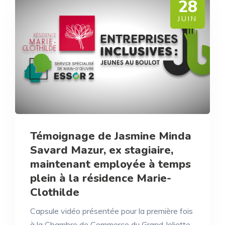
28
JUIN
Témoignage de Jasmine Minda
Savard Mazur, ex stagiaire,
maintenant employée à temps
plein à la résidence Marie-
Clothilde
Capsule vidéo présentée pour la première fois
à la Chambre de Commerce du Grand Joliette