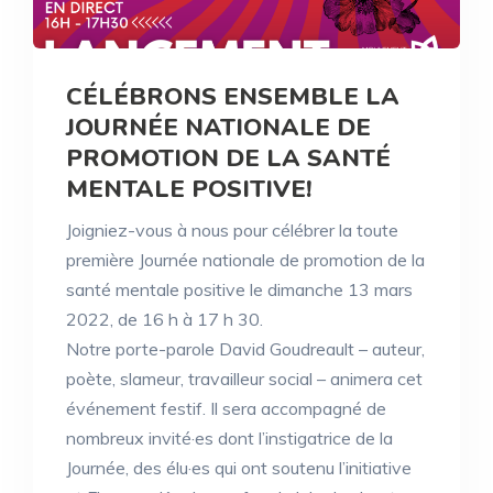
CÉLÉBRONS ENSEMBLE LA
JOURNÉE NATIONALE DE
PROMOTION DE LA SANTÉ
MENTALE POSITIVE!
Joigniez-vous à nous pour célébrer la toute
première Journée nationale de promotion de la
santé mentale positive le dimanche 13 mars
2022, de 16 h à 17 h 30.
Notre porte-parole David Goudreault – auteur,
poète, slameur, travailleur social – animera cet
événement festif. Il sera accompagné de
nombreux invité·es dont l’instigatrice de la
Journée, des élu·es qui ont soutenu l’initiative