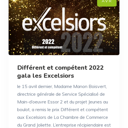
AVR
Différent et compétent 2022
gala les Excelsiors
le 15 avril dernier, Madame Manon Boisvert,
directrice générale de Service Spécialisé de
Main-d’oeuvre Essor 2 et du projet Jeunes au
boulot, a remis le prix Différent et compétent
aux Excelsiors de La Chambre de Commerce
du Grand Joliette. L’entreprise récipiendaire est