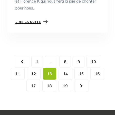
et Florence K qui nous fera la joie de chanter
pour nous.
LIRE LA SUITE
Navigation
1
…
8
9
10
des
11
12
13
14
15
16
articles
17
18
19