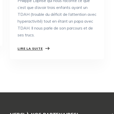
Philippe Laprise qui nous raconte ce que
c’est que d’avoir trois enfants ayant un
TDAH (trouble du déficit de l’attention avec
hyperactivité) tout en étant un papa avec
TDAH. Il nous parle de son parcours et de
ses trucs.
LIRE LA SUITE