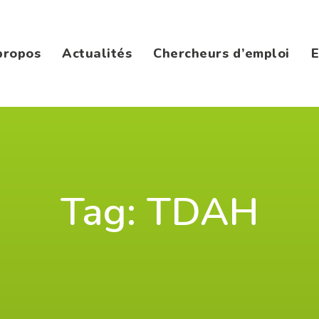
propos
Actualités
Chercheurs d’emploi
E
Tag: TDAH