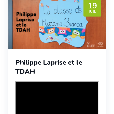
19
JUIL
Philippe Laprise et le
TDAH