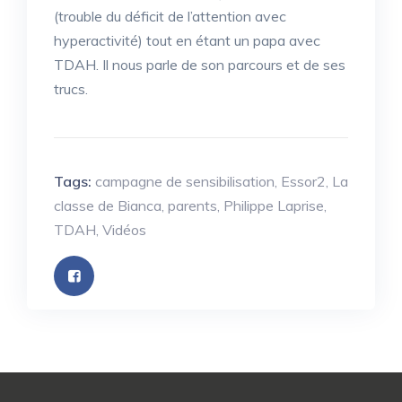
(trouble du déficit de l’attention avec
hyperactivité) tout en étant un papa avec
TDAH. Il nous parle de son parcours et de ses
trucs.
Tags:
campagne de sensibilisation
,
Essor2
,
La
classe de Bianca
,
parents
,
Philippe Laprise
,
TDAH
,
Vidéos