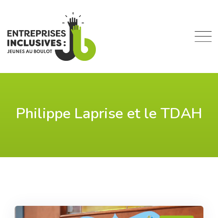
Skip
to
content
Philippe Laprise et le TDAH