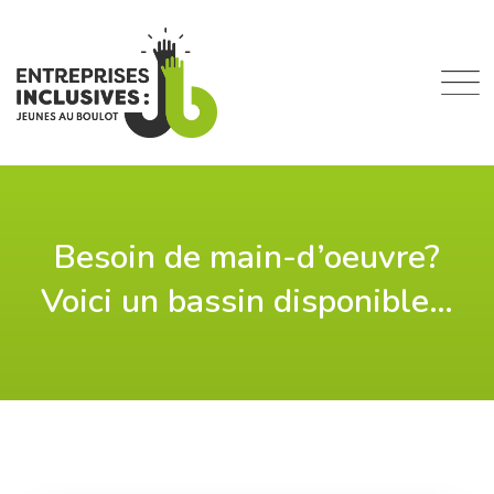
Skip
to
content
Besoin de main-d’oeuvre?
Voici un bassin disponible…