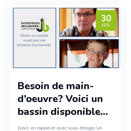
30
JUIL
Besoin de main-
d’oeuvre? Voici un
bassin disponible…
(Voici, en rappel et avec sous-titrage) Un