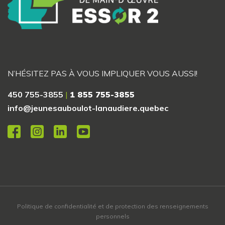
N’HÉSITEZ PAS À VOUS IMPLIQUER VOUS AUSSI!
450 755-3855
|
1 855 755-3855
info@jeunesauboulot-lanaudiere.quebec
Politique de confidentialité et de protection des renseignements
personnels