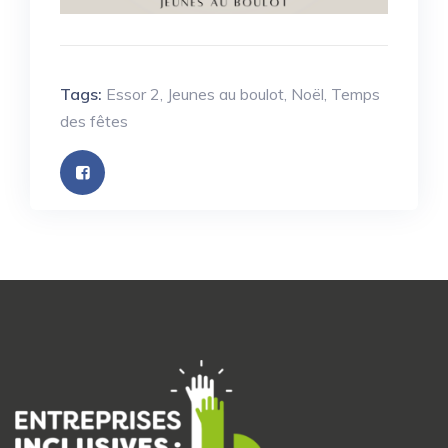
Tags:
Essor 2
,
Jeunes au boulot
,
Noël
,
Temps
des fêtes