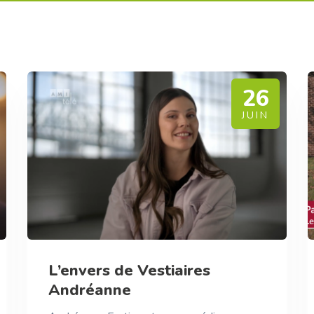
26
JUIN
L’envers de Vestiaires
Andréanne