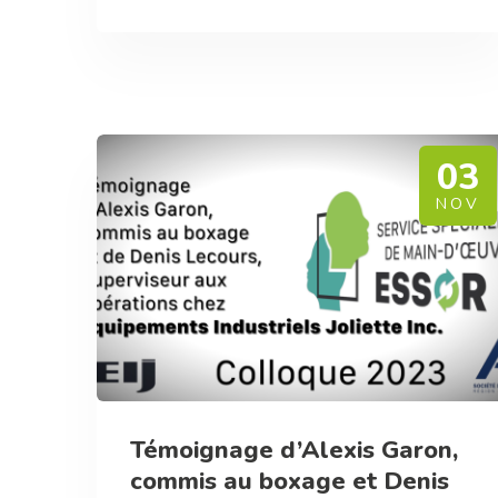
03
NOV
Témoignage d’Alexis Garon,
commis au boxage et Denis