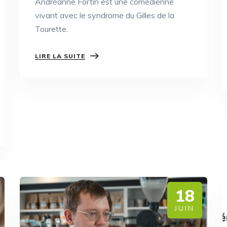
Andréanne Fortin est une comédienne
vivant avec le syndrome du Gilles de la
Tourette.
LIRE LA SUITE
18
JUIN