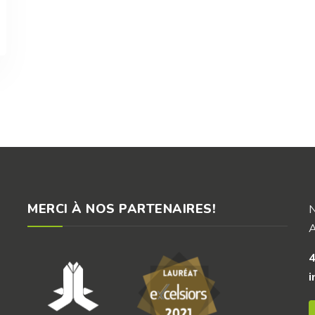
MERCI À NOS PARTENAIRES!
A
i