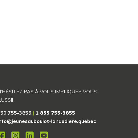
N’HÉSITEZ PAS À VOUS IMPLIQUER VOUS
USSI!
450 755-3855
|
1 855 755-3855
nfo@jeunesauboulot-lanaudiere.quebec