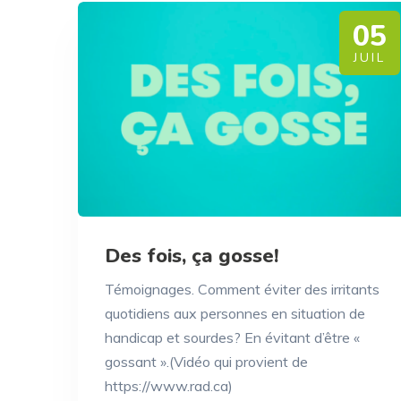
05
JUIL
Des fois, ça gosse!
Témoignages. Comment éviter des irritants
quotidiens aux personnes en situation de
handicap et sourdes? En évitant d’être «
gossant ».(Vidéo qui provient de
https://www.rad.ca)