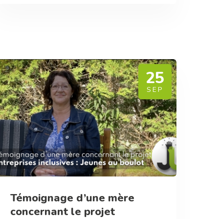
25
SEP
Témoignage d’une mère
concernant le projet