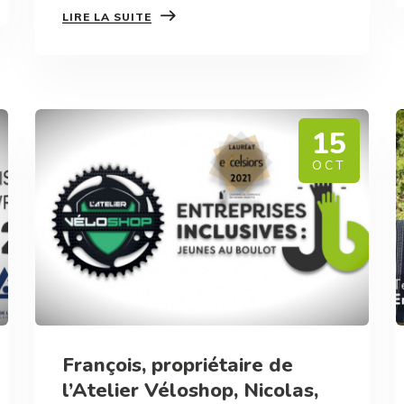
LIRE LA SUITE
15
OCT
François, propriétaire de
l’Atelier Véloshop, Nicolas,