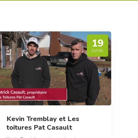
19
JUIN
Kevin Tremblay et Les
toitures Pat Casault