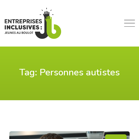
Skip
to
content
Tag: Personnes autistes