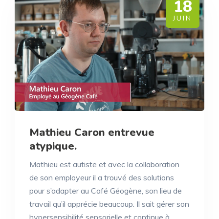
18
JUIN
Mathieu Caron entrevue
atypique.
Mathieu est autiste et avec la collaboration
de son employeur il a trouvé des solutions
pour s’adapter au Café Géogène, son lieu de
travail qu’il apprécie beaucoup. Il sait gérer son
hypersensibilité sensorielle et continue à