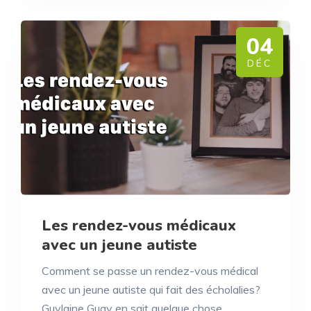
04
DÉC
Les rendez-vous médicaux
avec un jeune autiste
Comment se passe un rendez-vous médical
avec un jeune autiste qui fait des écholalies?
Guylaine Guay en sait quelque chose…