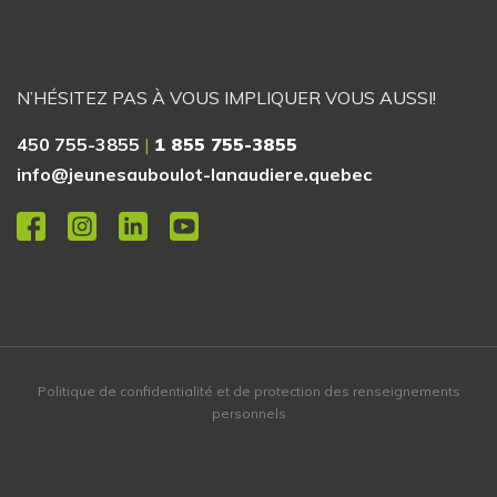
N’HÉSITEZ PAS À VOUS IMPLIQUER VOUS AUSSI!
450 755-3855
|
1 855 755-3855
info@jeunesauboulot-lanaudiere.quebec
Politique de confidentialité et de protection des renseignements
personnels