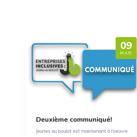
09
MAR
Deuxième communiqué!
Jeunes au boulot est maintenant à l’oeuvre