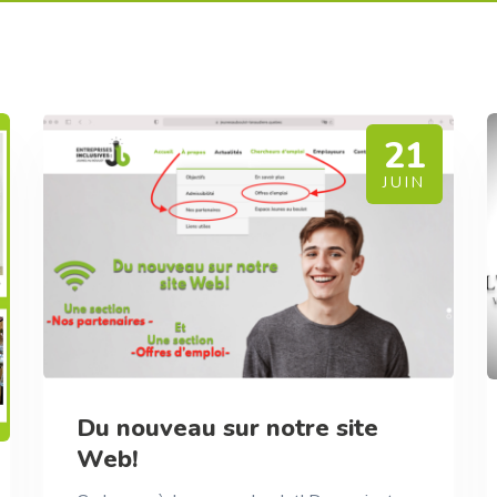
21
JUIN
Du nouveau sur notre site
Web!