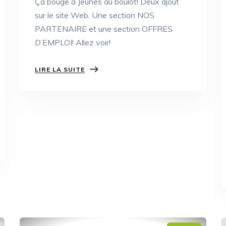
Ça bouge à Jeunes au boulot! Deux ajout
sur le site Web. Une section NOS
PARTENAIRE et une section OFFRES
D’EMPLOI! Allez voir!
LIRE LA SUITE