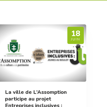
18
JUIN
La ville de L’Assomption
participe au projet
Entreprises inclusives :