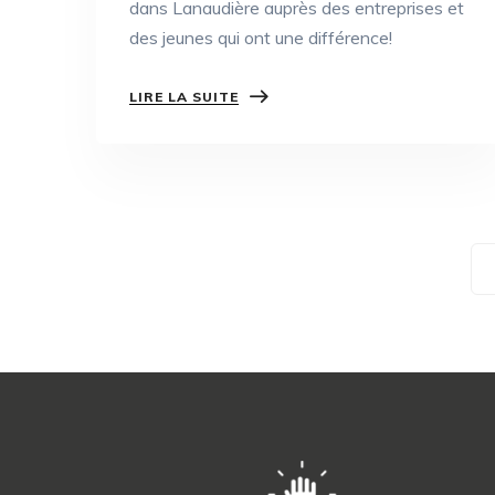
dans Lanaudière auprès des entreprises et
des jeunes qui ont une différence!
LIRE LA SUITE
Navigation
des
articles