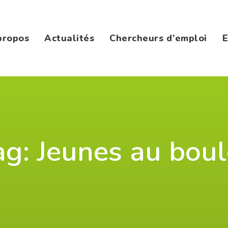
propos
Actualités
Chercheurs d’emploi
E
ag: Jeunes au boul