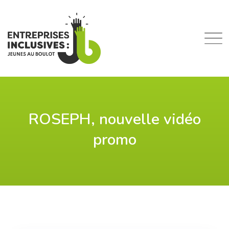
Skip
to
content
ROSEPH, nouvelle vidéo
promo