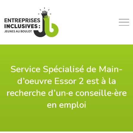
Skip
to
content
Service Spécialisé de Main-
d’oeuvre Essor 2 est à la
recherche d’un·e conseille·ère
en emploi