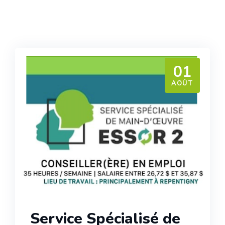
01
AOÛT
Service Spécialisé de