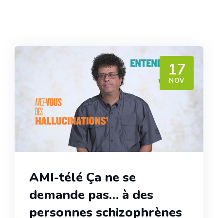
17
NOV
AMI-télé Ça ne se
demande pas… à des
personnes schizophrènes