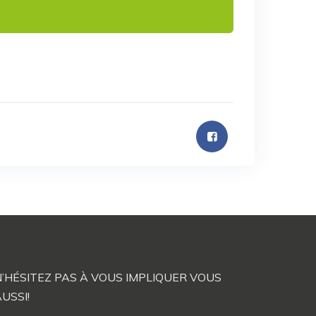
N’HÉSITEZ PAS À VOUS IMPLIQUER VOUS
USSI!