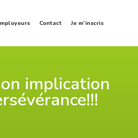
mployeurs
Contact
Je m’inscris
on implication
ersévérance!!!