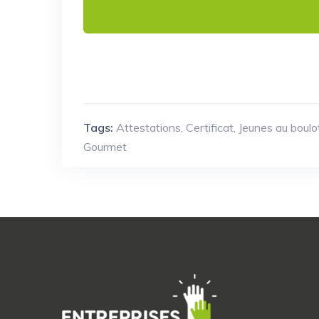
Tags:
Attestations
,
Certificat
,
Jeunes au boulo
Gourmet