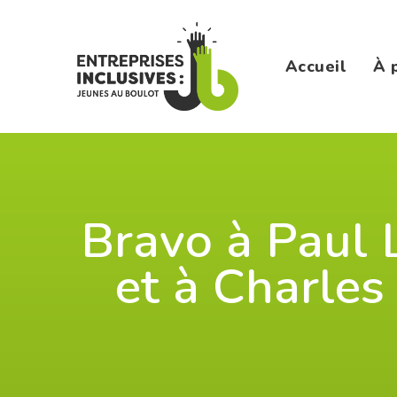
Skip
to
content
Accueil
À 
Bravo à Paul 
et à Charles 