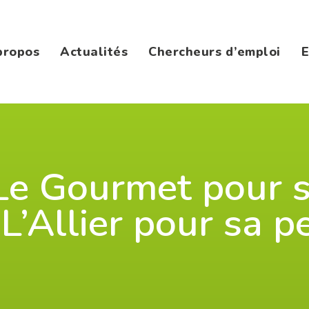
propos
Actualités
Chercheurs d’emploi
E
Le Gourmet pour s
L’Allier pour sa p