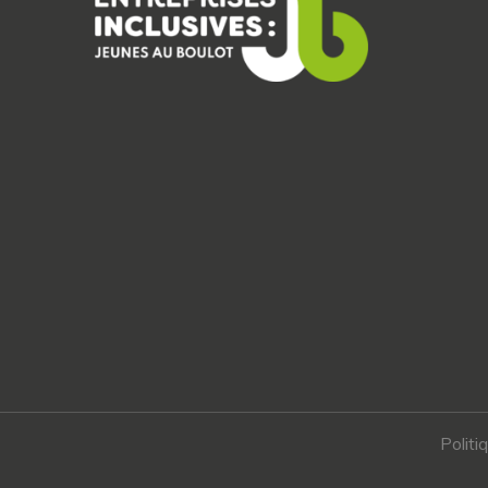
Politi