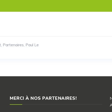
t
,
Partenaires
,
Paul Le
MERCI À NOS PARTENAIRES!
A