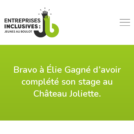
Skip
to
content
Bravo à Élie Gagné d’avoir
complété son stage au
Château Joliette.