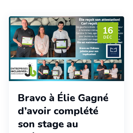
16
DÉC
Bravo à Élie Gagné
d’avoir complété
son stage au